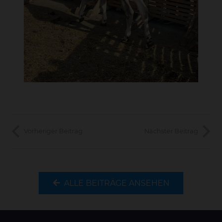
Vorheriger Beitrag
Nächster Beitrag
ALLE BEITRÄGE ANSEHEN