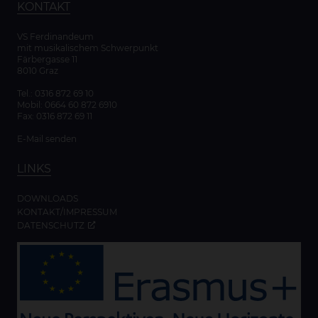
KONTAKT
VS Ferdinandeum
mit musikalischem Schwerpunkt
Färbergasse 11
8010 Graz
Tel.:
0316 872 69 10
Mobil:
0664 60 872 6910
Fax: 0316 872 69 11
E-Mail senden
LINKS
DOWNLOADS
KONTAKT/IMPRESSUM
DATENSCHUTZ