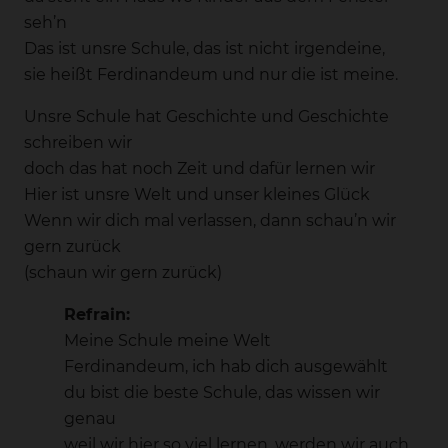
seh’n
Das ist unsre Schule, das ist nicht irgendeine,
sie heißt Ferdinandeum und nur die ist meine.
Unsre Schule hat Geschichte und Geschichte
schreiben wir
doch das hat noch Zeit und dafür lernen wir
Hier ist unsre Welt und unser kleines Glück
Wenn wir dich mal verlassen, dann schau’n wir
gern zurück
(schaun wir gern zurück)
Refrain:
Meine Schule meine Welt
Ferdinandeum, ich hab dich ausgewählt
du bist die beste Schule, das wissen wir
genau
weil wir hier so viel lernen, werden wir auch