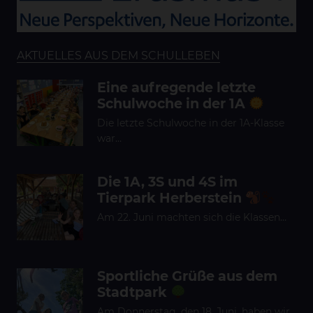
AKTUELLES AUS DEM SCHULLEBEN
Eine aufregende letzte
Schulwoche in der 1A
Die letzte Schulwoche in der 1A-Klasse
war…
Die 1A, 3S und 4S im
Tierpark Herberstein
Am 22. Juni machten sich die Klassen…
Sportliche Grüße aus dem
Stadtpark
Am Donnerstag, den 18. Juni, haben wir…