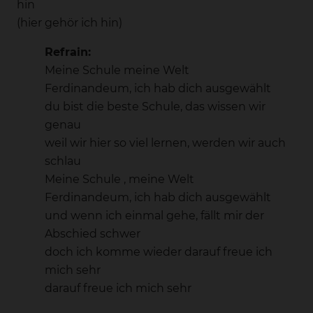
hin
(hier gehör ich hin)
Refrain:
Meine Schule meine Welt
Ferdinandeum, ich hab dich ausgewählt
du bist die beste Schule, das wissen wir
genau
weil wir hier so viel lernen, werden wir auch
schlau
Meine Schule , meine Welt
Ferdinandeum, ich hab dich ausgewählt
und wenn ich einmal gehe, fällt mir der
Abschied schwer
doch ich komme wieder darauf freue ich
mich sehr
darauf freue ich mich sehr