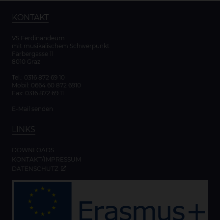
KONTAKT
VS Ferdinandeum
mit musikalischem Schwerpunkt
Färbergasse 11
8010 Graz
Tel.:
0316 872 69 10
Mobil:
0664 60 872 6910
Fax: 0316 872 69 11
E-Mail senden
LINKS
DOWNLOADS
KONTAKT/IMPRESSUM
DATENSCHUTZ