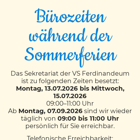
Bürozeiten
während der
Sommerferien
Das Sekretariat der VS Ferdinandeum
ist zu folgenden Zeiten besetzt:
Montag, 13.07.2026 bis Mittwoch,
15.07.2026
09:00–11:00 Uhr
Ab
Montag, 07.09.2026
sind wir wieder
Unser Schulsong
täglich von
09:00 bis 11:00 Uhr
persönlich für Sie erreichbar.
Telefonische Erreichbarkeit:
Text und Musik