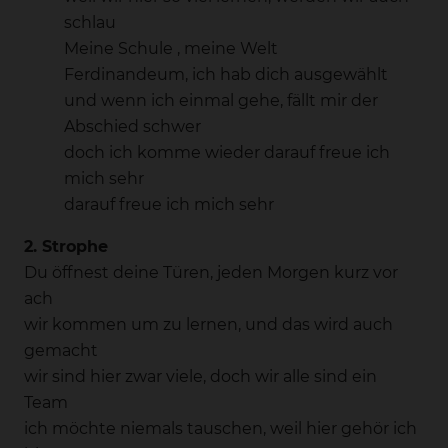
schlau
Meine Schule , meine Welt
Ferdinandeum, ich hab dich ausgewählt
und wenn ich einmal gehe, fällt mir der
Abschied schwer
doch ich komme wieder darauf freue ich
mich sehr
darauf freue ich mich sehr
2. Strophe
Du öffnest deine Türen, jeden Morgen kurz vor
ach
wir kommen um zu lernen, und das wird auch
gemacht
wir sind hier zwar viele, doch wir alle sind ein
Team
ich möchte niemals tauschen, weil hier gehör ich