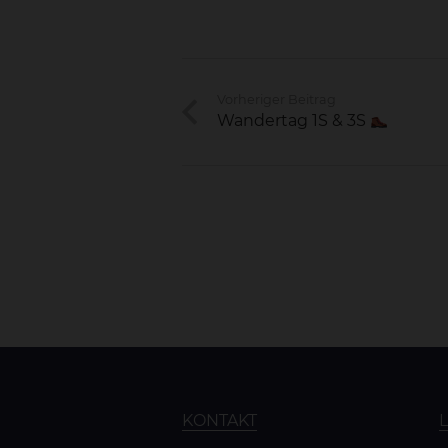
Vorheriger Beitrag
Wandertag 1S & 3S
KONTAKT