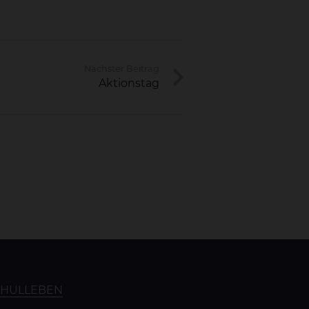
Nächster Beitrag
Aktionstag
CHULLEBEN