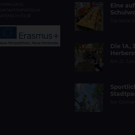
Eine au
DOWNLOADS
ONTAKT/IMPRESSUM
Schulwo
ATENSCHUTZ
Die letzte 
Die 1A, 
Herbers
Am 22. Juni
Sportli
Stadtpa
Am Donnerst