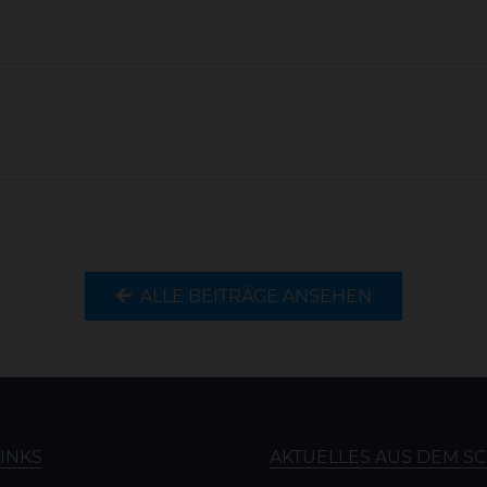
ALLE BEITRÄGE ANSEHEN
LINKS
AKTUELLES AUS DEM S