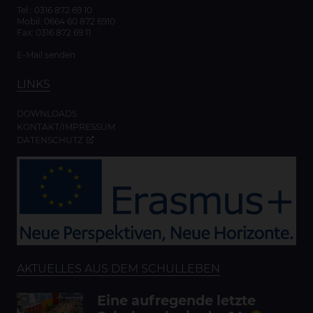
Tel.:
0316 872 69 10
Mobil:
0664 60 872 6910
Fax: 0316 872 69 11
E-Mail senden
LINKS
DOWNLOADS
KONTAKT/IMPRESSUM
DATENSCHUTZ
AKTUELLES AUS DEM SCHULLEBEN
Eine aufregende letzte