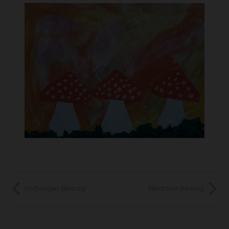
Vorheriger Beitrag
Nächster Beitrag