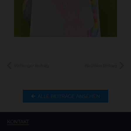
Vorheriger Beitrag
Nächster Beitrag
ALLE BEITRÄGE ANSEHEN
KONTAKT