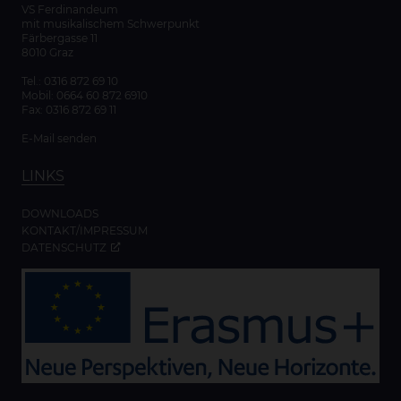
VS Ferdinandeum
mit musikalischem Schwerpunkt
Färbergasse 11
8010 Graz
Tel.:
0316 872 69 10
Mobil:
0664 60 872 6910
Fax: 0316 872 69 11
E-Mail senden
LINKS
DOWNLOADS
KONTAKT/IMPRESSUM
DATENSCHUTZ