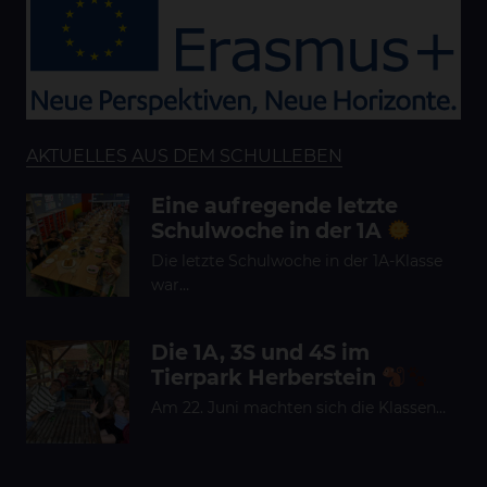
AKTUELLES AUS DEM SCHULLEBEN
Eine aufregende letzte
Schulwoche in der 1A
Die letzte Schulwoche in der 1A-Klasse
war…
Die 1A, 3S und 4S im
Tierpark Herberstein
Am 22. Juni machten sich die Klassen…