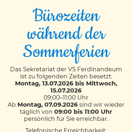
Bürozeiten
während der
Eislaufen 3M & 4M
Sommerferien
Das Sekretariat der VS Ferdinandeum
ist zu folgenden Zeiten besetzt:
Montag, 13.07.2026 bis Mittwoch,
15.07.2026
09:00–11:00 Uhr
Ab
Montag, 07.09.2026
sind wir wieder
täglich von
09:00 bis 11:00 Uhr
persönlich für Sie erreichbar.
Telefonische Erreichbarkeit: