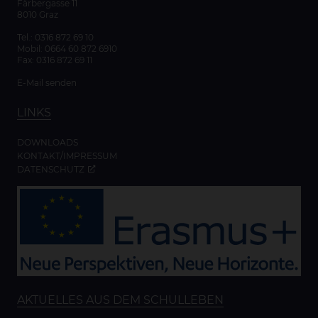
Färbergasse 11
8010 Graz
Tel.:
0316 872 69 10
Mobil:
0664 60 872 6910
Fax: 0316 872 69 11
E-Mail senden
LINKS
DOWNLOADS
KONTAKT/IMPRESSUM
DATENSCHUTZ
AKTUELLES AUS DEM SCHULLEBEN