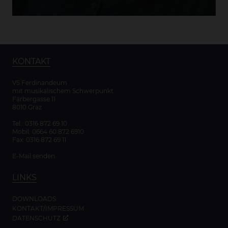
KONTAKT
VS Ferdinandeum
mit musikalischem Schwerpunkt
Färbergasse 11
8010 Graz
Tel.:
0316 872 69 10
Mobil:
0664 60 872 6910
Fax: 0316 872 69 11
E-Mail senden
LINKS
DOWNLOADS
KONTAKT/IMPRESSUM
DATENSCHUTZ