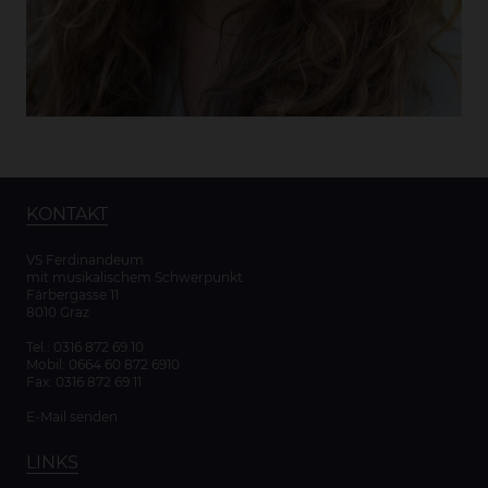
KONTAKT
VS Ferdinandeum
mit musikalischem Schwerpunkt
Färbergasse 11
8010 Graz
Tel.:
0316 872 69 10
Mobil:
0664 60 872 6910
Fax: 0316 872 69 11
E-Mail senden
LINKS