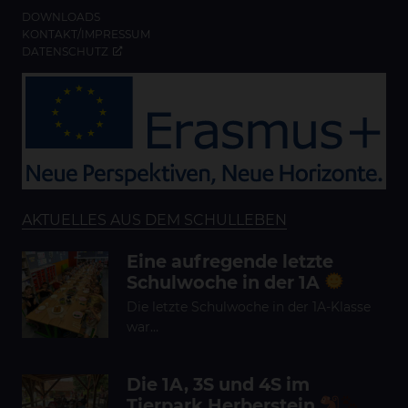
DOWNLOADS
KONTAKT/IMPRESSUM
DATENSCHUTZ
AKTUELLES AUS DEM SCHULLEBEN
Eine aufregende letzte
Schulwoche in der 1A
Die letzte Schulwoche in der 1A-Klasse
war…
Die 1A, 3S und 4S im
Tierpark Herberstein