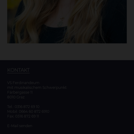
KONTAKT
VS Ferdinandeum
mit musikalischem Schwerpunkt
Färbergasse 11
8010 Graz
Tel.:
0316 872 69 10
Mobil:
0664 60 872 6910
Fax: 0316 872 69 11
E-Mail senden