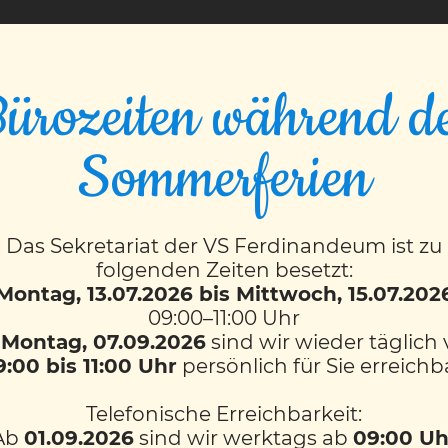
VS FERDINANDEUM
ürozeiten während d
Sommerferien
1)
Das Sekretariat der VS Ferdinandeum ist zu
folgenden Zeiten besetzt:
Montag, 13.07.2026 bis Mittwoch, 15.07.202
09:00–11:00 Uhr
b
Montag, 07.09.2026
sind wir wieder täglich
9:00 bis 11:00 Uhr
persönlich für Sie erreichb
Telefonische Erreichbarkeit:
Ab
01.09.2026
sind wir werktags ab
09:00 Uh