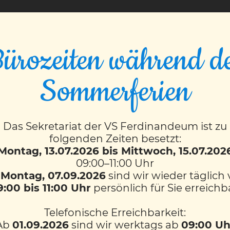
VS FERDINANDEUM
ürozeiten während d
Sommerferien
1)
Das Sekretariat der VS Ferdinandeum ist zu
folgenden Zeiten besetzt:
Montag, 13.07.2026 bis Mittwoch, 15.07.202
09:00–11:00 Uhr
b
Montag, 07.09.2026
sind wir wieder täglich
9:00 bis 11:00 Uhr
persönlich für Sie erreichb
Telefonische Erreichbarkeit:
Ab
01.09.2026
sind wir werktags ab
09:00 Uh