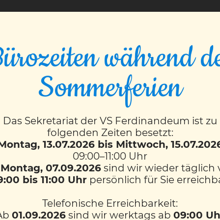
VS FERDINANDEUM
ürozeiten während d
Sommerferien
1)
Das Sekretariat der VS Ferdinandeum ist zu
folgenden Zeiten besetzt:
Montag, 13.07.2026 bis Mittwoch, 15.07.202
09:00–11:00 Uhr
b
Montag, 07.09.2026
sind wir wieder täglich
9:00 bis 11:00 Uhr
persönlich für Sie erreichb
Telefonische Erreichbarkeit:
Ab
01.09.2026
sind wir werktags ab
09:00 Uh