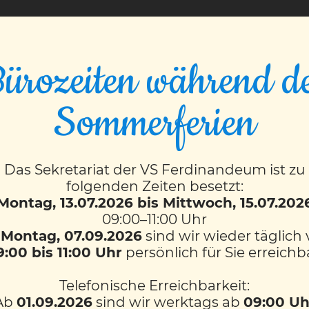
VS FERDINANDEUM
ürozeiten während d
Sommerferien
2)
Das Sekretariat der VS Ferdinandeum ist zu
folgenden Zeiten besetzt:
Montag, 13.07.2026 bis Mittwoch, 15.07.202
09:00–11:00 Uhr
b
Montag, 07.09.2026
sind wir wieder täglich
9:00 bis 11:00 Uhr
persönlich für Sie erreichb
Telefonische Erreichbarkeit:
Ab
01.09.2026
sind wir werktags ab
09:00 Uh