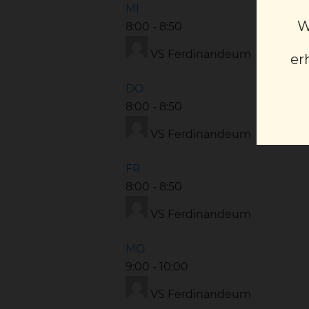
MI
W
8:00
-
8:50
VS Ferdinandeum
er
DO
8:00
-
8:50
VS Ferdinandeum
FR
8:00
-
8:50
VS Ferdinandeum
MO
9:00
-
10:00
VS Ferdinandeum