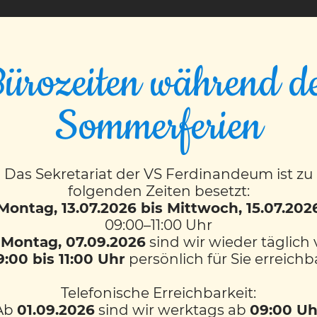
VS FERDINANDEUM
ürozeiten während d
Sommerferien
17)
Das Sekretariat der VS Ferdinandeum ist zu
folgenden Zeiten besetzt:
Montag, 13.07.2026 bis Mittwoch, 15.07.202
09:00–11:00 Uhr
b
Montag, 07.09.2026
sind wir wieder täglich
9:00 bis 11:00 Uhr
persönlich für Sie erreichb
Telefonische Erreichbarkeit:
Ab
01.09.2026
sind wir werktags ab
09:00 Uh