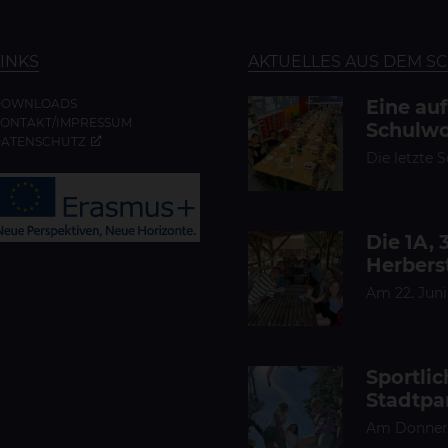
LINKS
AKTUELLES AUS DEM S
Eine au
DOWNLOADS
ONTAKT/IMPRESSUM
Schulwo
ATENSCHUTZ
Die letzte 
Die 1A, 
Herbers
Am 22. Juni
Sportli
Stadtpa
Am Donnerst