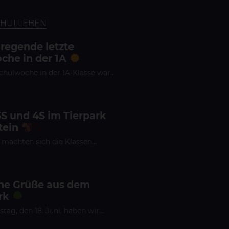
CHULLEBEN
fregende letzte
che in der 1A
Schulwoche in der 1A-Klasse war…
3S und 4S im Tierpark
tein
 machten sich die Klassen…
che Grüße aus dem
rk
ag, den 18. Juni, haben wir…