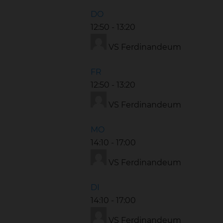
DO
12:50
-
13:20
VS Ferdinandeum
FR
12:50
-
13:20
VS Ferdinandeum
MO
14:10
-
17:00
VS Ferdinandeum
DI
14:10
-
17:00
VS Ferdinandeum