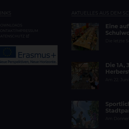
LINKS
AKTUELLES AUS DEM S
Eine au
DOWNLOADS
ONTAKT/IMPRESSUM
Schulwo
ATENSCHUTZ
Die letzte 
Die 1A, 
Herbers
Am 22. Juni
Sportli
Stadtpa
Am Donnerst