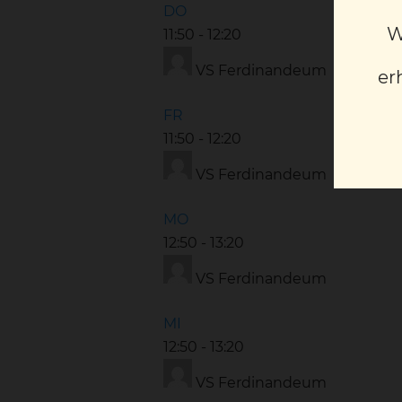
DO
W
11:50
-
12:20
VS Ferdinandeum
er
FR
11:50
-
12:20
VS Ferdinandeum
MO
12:50
-
13:20
VS Ferdinandeum
MI
12:50
-
13:20
VS Ferdinandeum