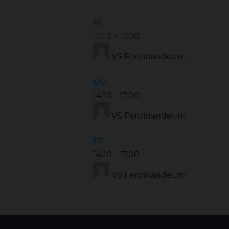
MI
14:10
-
17:00
VS Ferdinandeum
DO
14:10
-
17:00
VS Ferdinandeum
FR
14:10
-
17:00
VS Ferdinandeum