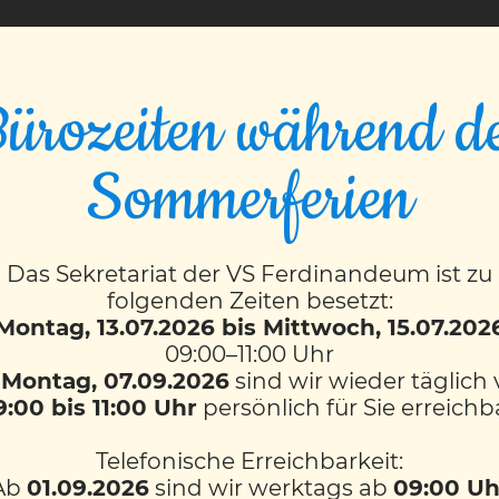
VS FERDINANDEUM
ürozeiten während d
Sommerferien
13)
Das Sekretariat der VS Ferdinandeum ist zu
folgenden Zeiten besetzt:
Montag, 13.07.2026 bis Mittwoch, 15.07.202
09:00–11:00 Uhr
b
Montag, 07.09.2026
sind wir wieder täglich
9:00 bis 11:00 Uhr
persönlich für Sie erreichb
Telefonische Erreichbarkeit:
Ab
01.09.2026
sind wir werktags ab
09:00 Uh