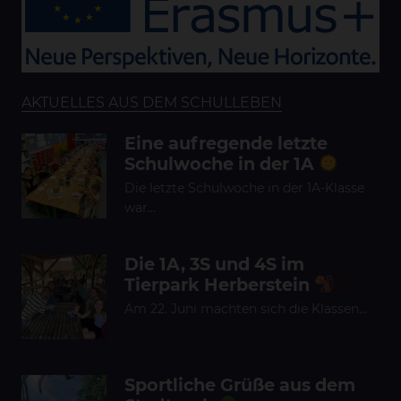
AKTUELLES AUS DEM SCHULLEBEN
Eine aufregende letzte
Schulwoche in der 1A
Die letzte Schulwoche in der 1A-Klasse
war…
Die 1A, 3S und 4S im
Tierpark Herberstein
Am 22. Juni machten sich die Klassen…
Sportliche Grüße aus dem