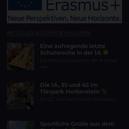
AKTUELLES AUS DEM SCHULLEBEN
Eine aufregende letzte
Schulwoche in der 1A
Die letzte Schulwoche in der 1A-Klasse
war…
Die 1A, 3S und 4S im
Tierpark Herberstein
Am 22. Juni machten sich die Klassen…
Sportliche Grüße aus dem