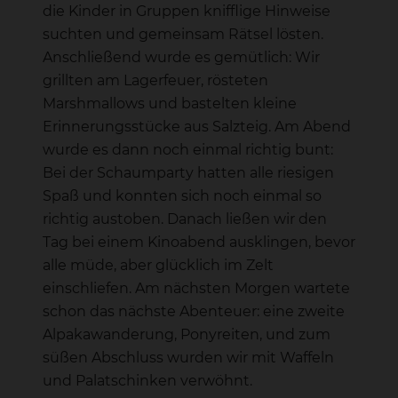
die Kinder in Gruppen knifflige Hinweise
suchten und gemeinsam Rätsel lösten.
Anschließend wurde es gemütlich: Wir
grillten am Lagerfeuer, rösteten
Marshmallows und bastelten kleine
Erinnerungsstücke aus Salzteig. Am Abend
wurde es dann noch einmal richtig bunt:
Bei der Schaumparty hatten alle riesigen
Spaß und konnten sich noch einmal so
richtig austoben. Danach ließen wir den
Tag bei einem Kinoabend ausklingen, bevor
alle müde, aber glücklich im Zelt
einschliefen. Am nächsten Morgen wartete
schon das nächste Abenteuer: eine zweite
Alpakawanderung, Ponyreiten, und zum
süßen Abschluss wurden wir mit Waffeln
und Palatschinken verwöhnt.