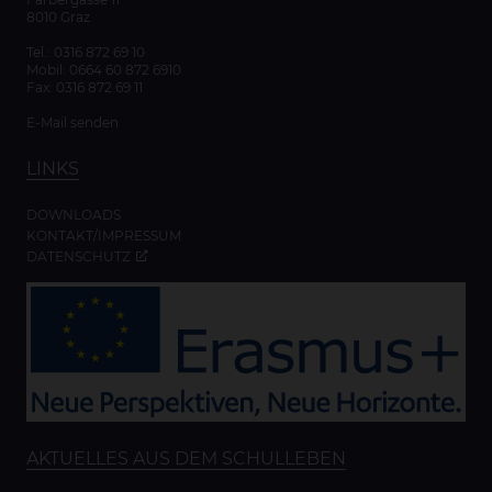
8010 Graz
Tel.:
0316 872 69 10
Mobil:
0664 60 872 6910
Fax: 0316 872 69 11
E-Mail senden
LINKS
DOWNLOADS
KONTAKT/IMPRESSUM
DATENSCHUTZ
AKTUELLES AUS DEM SCHULLEBEN