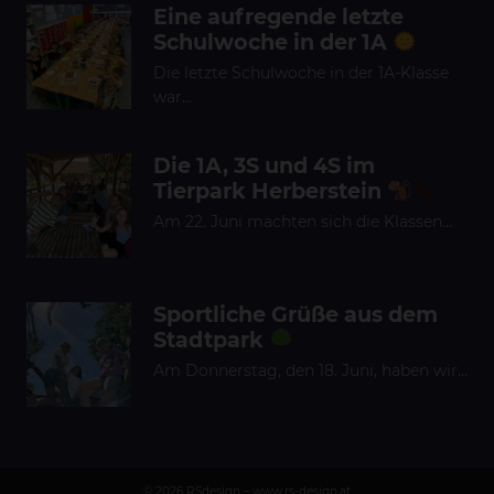
Eine aufregende letzte
Schulwoche in der 1A
Die letzte Schulwoche in der 1A-Klasse
war…
Die 1A, 3S und 4S im
Tierpark Herberstein
Am 22. Juni machten sich die Klassen…
Sportliche Grüße aus dem
Stadtpark
Am Donnerstag, den 18. Juni, haben wir…
©
2026 RSdesign – www.rs-design.at