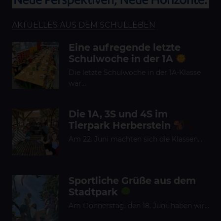
AKTUELLES AUS DEM SCHULLEBEN
Eine aufregende letzte
Schulwoche in der 1A
Die letzte Schulwoche in der 1A-Klasse
war…
Die 1A, 3S und 4S im
Tierpark Herberstein
Am 22. Juni machten sich die Klassen…
Sportliche Grüße aus dem
Stadtpark
Am Donnerstag, den 18. Juni, haben wir…