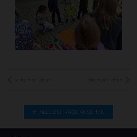
Vorheriger Beitrag
Nächster Beitrag
ALLE BEITRÄGE ANSEHEN