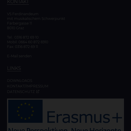
KONTAKT
VS Ferdinandeum
mit musikalischem Schwerpunkt
Färbergasse 11
8010 Graz
Tel.:
0316 872 69 10
Mobil:
0664 60 872 6910
Fax: 0316 872 69 11
E-Mail senden
LINKS
DOWNLOADS
KONTAKT/IMPRESSUM
DATENSCHUTZ