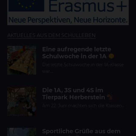
AKTUELLES AUS DEM SCHULLEBEN
Eine aufregende letzte
Schulwoche in der 1A
Die letzte Schulwoche in der 1A-Klasse
war…
Die 1A, 3S und 4S im
Tierpark Herberstein
Am 22. Juni machten sich die Klassen…
Sportliche Grüße aus dem