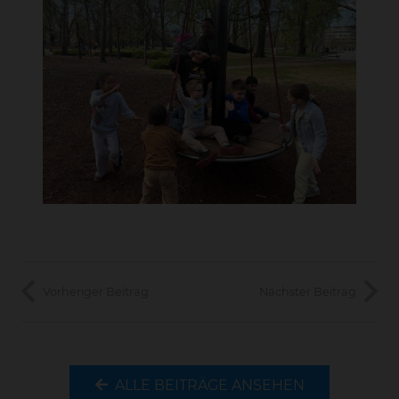
Vorheriger Beitrag
Nächster Beitrag
ALLE BEITRÄGE ANSEHEN