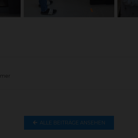
mmer
ALLE BEITRÄGE ANSEHEN