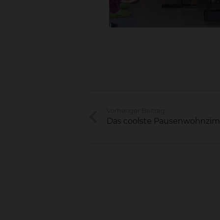
Vorheriger Beitrag
Das coolste Pausenwohnzi