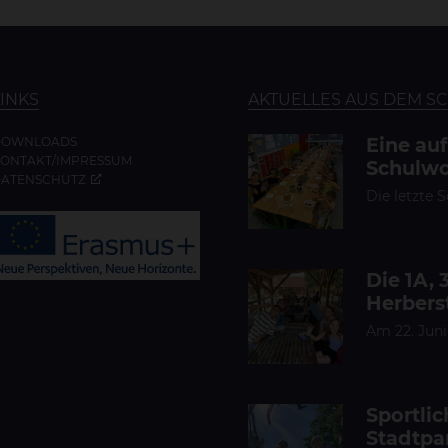
LINKS
AKTUELLES AUS DEM S
Eine au
DOWNLOADS
ONTAKT/IMPRESSUM
Schulwo
ATENSCHUTZ
Die letzte 
Die 1A, 
Herbers
Am 22. Juni
Sportli
Stadtpa