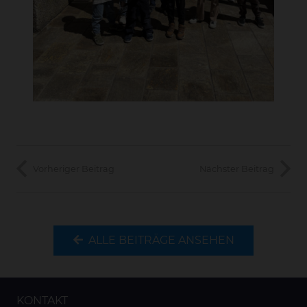
Vorheriger Beitrag
Nächster Beitrag
ALLE BEITRÄGE ANSEHEN
KONTAKT