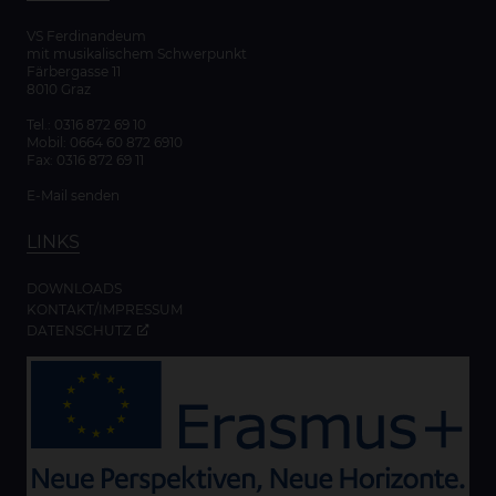
VS Ferdinandeum
mit musikalischem Schwerpunkt
Färbergasse 11
8010 Graz
Tel.:
0316 872 69 10
Mobil:
0664 60 872 6910
Fax: 0316 872 69 11
E-Mail senden
LINKS
DOWNLOADS
KONTAKT/IMPRESSUM
DATENSCHUTZ