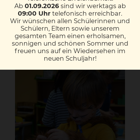
Ab
01.09.2026
sind wir werktags ab
feierten“ wir am Faschingsdienstag, 25.
09:00 Uhr
telefonisch erreichbar.
Februar 2020, unseren GLÜCKSTAG.
Wir wünschen allen Schülerinnen und
Schülern, Eltern sowie unserem
Vielen Dank an alle Eltern, die uns durch
gesamten Team einen erholsamen,
ihre Mithilfe mit einem großartigen Buffet
sonnigen und schönen Sommer und
verwöhnten.
freuen uns auf ein Wiedersehen im
neuen Schuljahr!