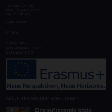
Tel.:
0316 872 69 10
Mobil:
0664 60 872 6910
Fax: 0316 872 69 11
E-Mail senden
LINKS
DOWNLOADS
KONTAKT/IMPRESSUM
DATENSCHUTZ
AKTUELLES AUS DEM SCHULLEBEN
Eine aufregende letzte