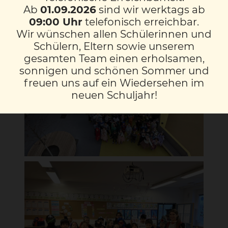
Lächeln ins Gesicht zauberte.
Ab
01.09.2026
sind wir werktags ab
09:00 Uhr
telefonisch erreichbar.
Wir wünschen allen Schülerinnen und
Schülern, Eltern sowie unserem
gesamten Team einen erholsamen,
sonnigen und schönen Sommer und
freuen uns auf ein Wiedersehen im
neuen Schuljahr!