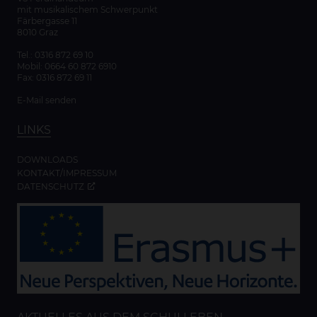
mit musikalischem Schwerpunkt
Färbergasse 11
8010 Graz
Tel.:
0316 872 69 10
Mobil:
0664 60 872 6910
Fax: 0316 872 69 11
E-Mail senden
LINKS
DOWNLOADS
KONTAKT/IMPRESSUM
DATENSCHUTZ