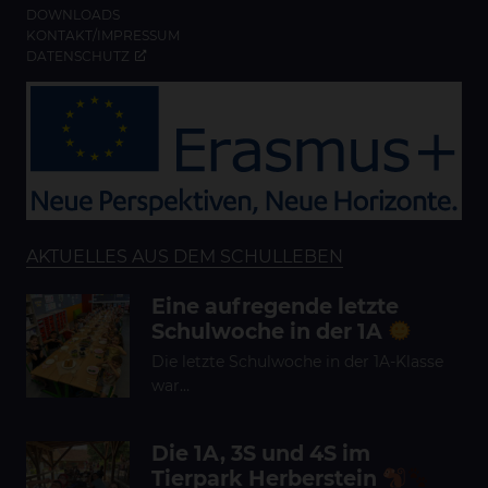
DOWNLOADS
KONTAKT/IMPRESSUM
DATENSCHUTZ
AKTUELLES AUS DEM SCHULLEBEN
Eine aufregende letzte
Schulwoche in der 1A
Die letzte Schulwoche in der 1A-Klasse
war…
Die 1A, 3S und 4S im
Tierpark Herberstein