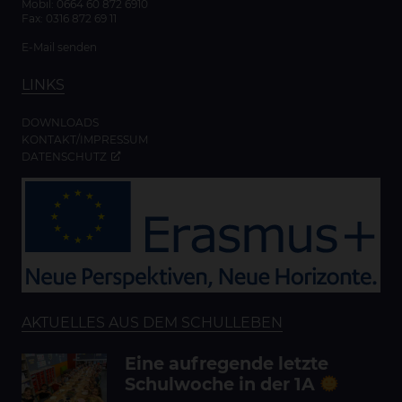
Mobil:
0664 60 872 6910
Fax: 0316 872 69 11
E-Mail senden
LINKS
DOWNLOADS
KONTAKT/IMPRESSUM
DATENSCHUTZ
AKTUELLES AUS DEM SCHULLEBEN
Eine aufregende letzte
Schulwoche in der 1A