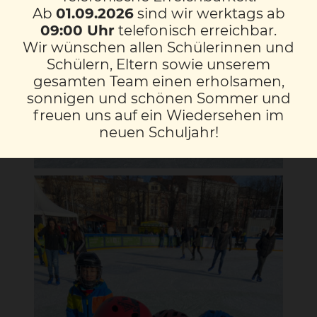
Ab
01.09.2026
sind wir werktags ab
09:00 Uhr
telefonisch erreichbar.
Wir wünschen allen Schülerinnen und
Schülern, Eltern sowie unserem
gesamten Team einen erholsamen,
sonnigen und schönen Sommer und
freuen uns auf ein Wiedersehen im
neuen Schuljahr!