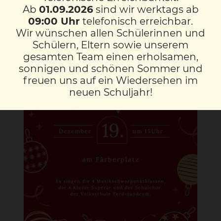
Ab
01.09.2026
sind wir werktags ab
09:00 Uhr
telefonisch erreichbar.
Wir wünschen allen Schülerinnen und
Schülern, Eltern sowie unserem
gesamten Team einen erholsamen,
sonnigen und schönen Sommer und
freuen uns auf ein Wiedersehen im
neuen Schuljahr!