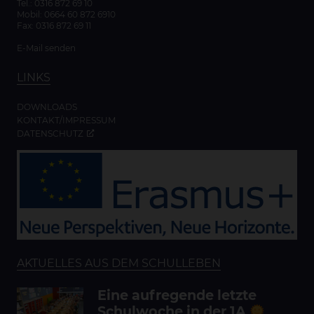
Tel.:
0316 872 69 10
Mobil:
0664 60 872 6910
Fax: 0316 872 69 11
E-Mail senden
LINKS
DOWNLOADS
KONTAKT/IMPRESSUM
DATENSCHUTZ
AKTUELLES AUS DEM SCHULLEBEN
Eine aufregende letzte
Schulwoche in der 1A