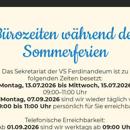
VS FERDINANDEUM
ürozeiten während d
Sommerferien
Das Sekretariat der VS Ferdinandeum ist zu
folgenden Zeiten besetzt:
Montag, 13.07.2026 bis Mittwoch, 15.07.202
09:00–11:00 Uhr
b
Montag, 07.09.2026
sind wir wieder täglich
9:00 bis 11:00 Uhr
persönlich für Sie erreichb
Telefonische Erreichbarkeit:
Ab
01.09.2026
sind wir werktags ab
09:00 Uh