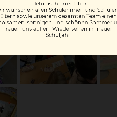
telefonisch erreichbar.
ir wünschen allen Schülerinnen und Schüler
Eltern sowie unserem gesamten Team einen
holsamen, sonnigen und schönen Sommer 
freuen uns auf ein Wiedersehen im neuen
Schuljahr!