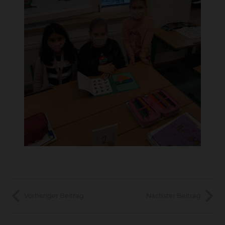
Vorheriger Beitrag
Nächster Beitrag